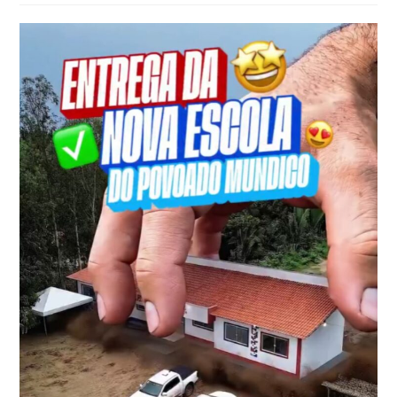
post: