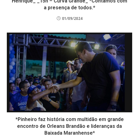
Henrique_ _15h – Curva Grande_ *Contamos com
a presença de todos.*
01/09/2024
*Pinheiro faz história com multidão em grande
encontro de Orleans Brandão e lideranças da
Baixada Maranhense*