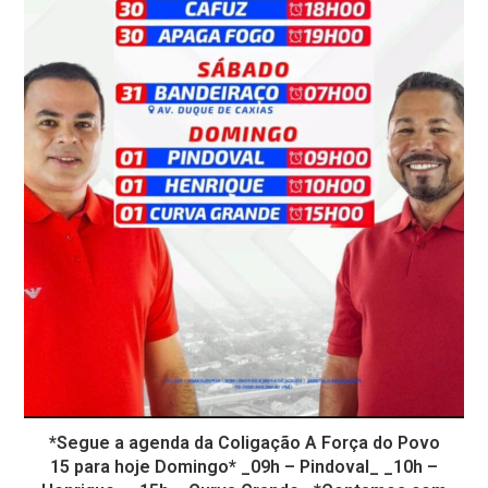
*Segue a agenda da Coligação A Força do Povo
15 para hoje Domingo* _09h – Pindoval_ _10h –