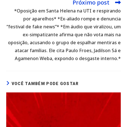
Próximo post
*Oposição em Santa Helena na UTI e respirando
por aparelhos* *Ex-aliado rompe e denuncia
“festival de fake news”* *Em áudio que viralizou, um
ex-simpatizante afirma que não vota mais na
oposição, acusando o grupo de espalhar mentiras e
atacar famílias. Ele cita Paulo Froes, Jadilson Sá e
Agamenon Weba, expondo o desgaste interno.*
VOCÊ TAMBÉM PODE GOSTAR