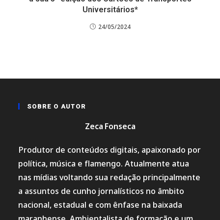
Universitários*
24/05/2024
SOBRE O AUTOR
Zeca Fonseca
Produtor de conteúdos digitais, apaixonado por
política, música e flamengo. Atualmente atua
nas mídias voltando sua redação principalmente
a assuntos de cunho jornalísticos no âmbito
nacional, estadual e com ênfase na baixada
maranhense. Ambientalista de formação e um