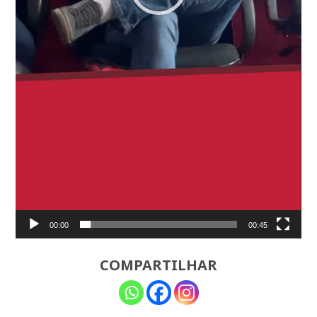
00:00
00:45
COMPARTILHAR