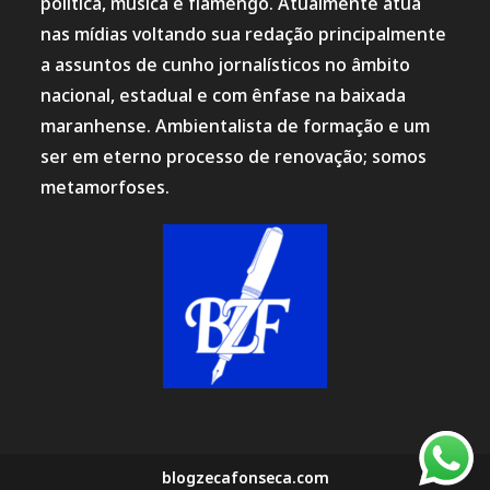
política, música e flamengo. Atualmente atua
nas mídias voltando sua redação principalmente
a assuntos de cunho jornalísticos no âmbito
nacional, estadual e com ênfase na baixada
maranhense. Ambientalista de formação e um
ser em eterno processo de renovação; somos
metamorfoses.
blogzecafonseca.com