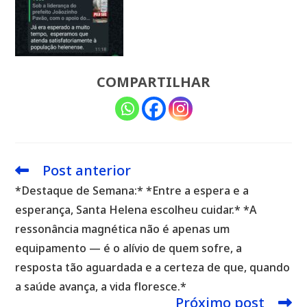
COMPARTILHAR
Post anterior
Leia
mais
*Destaque de Semana:* *Entre a espera e a
artigos
esperança, Santa Helena escolheu cuidar.* *A
ressonância magnética não é apenas um
equipamento — é o alívio de quem sofre, a
resposta tão aguardada e a certeza de que, quando
a saúde avança, a vida floresce.*
Próximo post