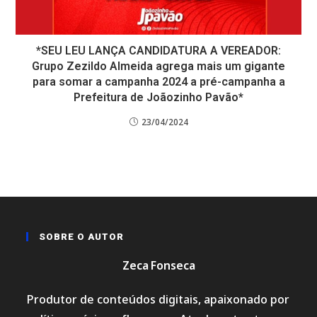
*SEU LEU LANÇA CANDIDATURA A VEREADOR:
Grupo Zezildo Almeida agrega mais um gigante
para somar a campanha 2024 a pré-campanha a
Prefeitura de Joãozinho Pavão*
23/04/2024
SOBRE O AUTOR
Zeca Fonseca
Produtor de conteúdos digitais, apaixonado por