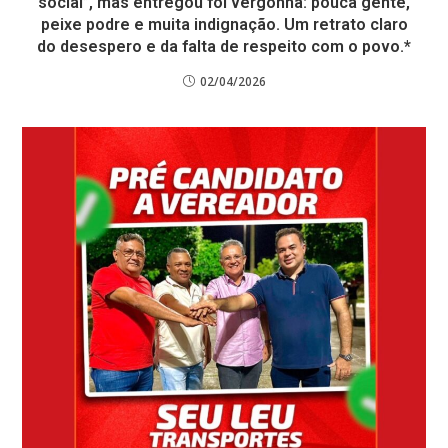
social”, mas entregou foi vergonha: pouca gente,
peixe podre e muita indignação. Um retrato claro
do desespero e da falta de respeito com o povo.*
02/04/2026