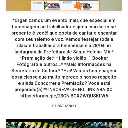
*Organizamos um evento mais que especial em
homenagem ao trabalhador e quem vai dar esse
presente é você! que gosta de cantar e encantar
com seu talento e voz. Vamos festejar toda a
classe trabalhadora helenense dia 28/04 no
Instagram da Prefeitura de Santa Helena-MA.*
*Premiação de:* *1 lindo violão, 1 Booker
Fotógrafo e outros…* *Mais informações na
Secretaria de Cultura.* *E aí! Vamos homenagear
essa classe que muito merece o nosso respeito
e ainda Concorrer a Premiação? Você está
preparado(a)?* INSCREVA-SE NO LINK ABAIXO:
https://forms.gle/23GNjBGXZWQUSKLW6
26/04/2023