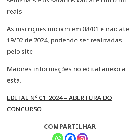
semanais e os salários vão até cinco mil
reais
As inscrições iniciam em 08/01 e irão até
19/02 de 2024, podendo ser realizadas
pelo site
Maiores informações no edital anexo a
esta.
EDITAL Nº 01_2024 – ABERTURA DO
CONCURSO
COMPARTILHAR