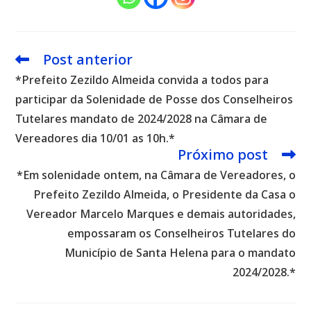
Post anterior
Leia
mais
*Prefeito Zezildo Almeida convida a todos para
artigos
participar da Solenidade de Posse dos Conselheiros
Tutelares mandato de 2024/2028 na Câmara de
Vereadores dia 10/01 as 10h.*
Próximo post
*Em solenidade ontem, na Câmara de Vereadores, o
Prefeito Zezildo Almeida, o Presidente da Casa o
Vereador Marcelo Marques e demais autoridades,
empossaram os Conselheiros Tutelares do
Município de Santa Helena para o mandato
2024/2028.*