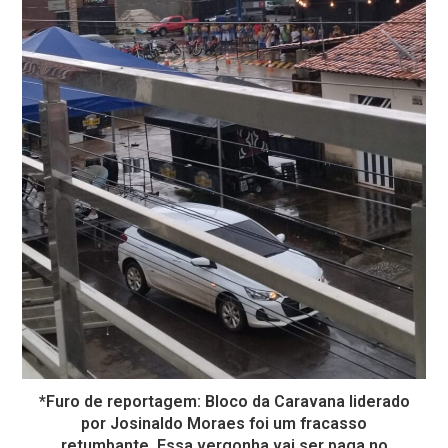
*Furo de reportagem: Bloco da Caravana liderado
por Josinaldo Moraes foi um fracasso
retumbante. Essa vergonha vai ser paga no