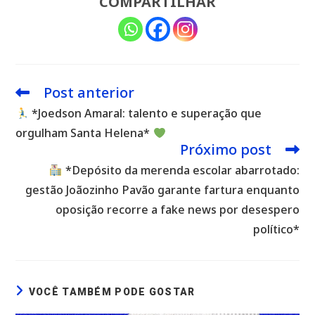
COMPARTILHAR
Post anterior
Leia
mais
*Joedson Amaral: talento e superação que
artigos
orgulham Santa Helena*
Próximo post
*Depósito da merenda escolar abarrotado:
gestão Joãozinho Pavão garante fartura enquanto
oposição recorre a fake news por desespero
político*
VOCÊ TAMBÉM PODE GOSTAR