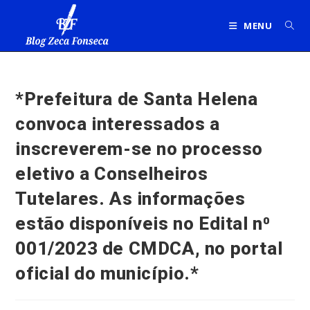
Ir
para
MENU
o
conteúdo
*Prefeitura de Santa Helena
convoca interessados a
inscreverem-se no processo
eletivo a Conselheiros
Tutelares. As informações
estão disponíveis no Edital n⁰
001/2023 de CMDCA, no portal
oficial do município.*