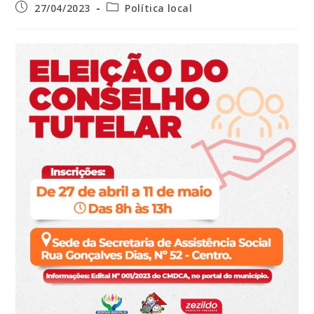
Post
Categoria
27/04/2023
Política local
publicado:
do
post: