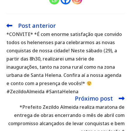
Post anterior
Leia
mais
*CONVITE* *É com enorme satisfação que convido
artigos
todos os helenenses para celebrarmos as novas
conquistas de nossa cidade! Neste sábado (29), a
partir das 8h30, realizarei uma série de
inaugurações, tanto na zona rural como na zona
urbana de Santa Helena. Confira aí a nossa agenda
e conto com a presença de vocês!*
#ZezildoAlmeida #SantaHelena
Próximo post
*Prefeito Zezildo Almeida realiza maratona de
entrega de obras encerrando o mês de abril com
compromisso alcançados de levar conquistas e bem