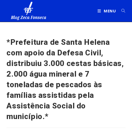
Ir
para
MENU
o
conteúdo
*Prefeitura de Santa Helena
com apoio da Defesa Civil,
distribuiu 3.000 cestas básicas,
2.000 água mineral e 7
toneladas de pescados às
famílias assistidas pela
Assistência Social do
município.*