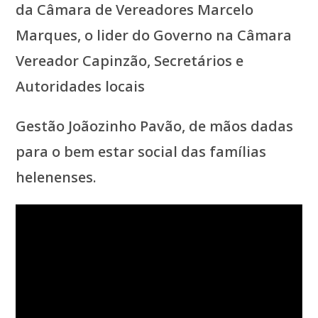
da Câmara de Vereadores Marcelo
Marques, o lider do Governo na Câmara
Vereador Capinzão, Secretários e
Autoridades locais
Gestão Joãozinho Pavão, de mãos dadas
para o bem estar social das famílias
helenenses.
Tocador
de
vídeo