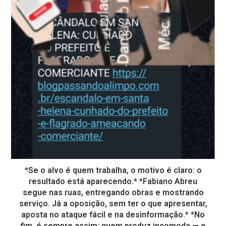
*Se o alvo é quem trabalha, o motivo é claro: o
resultado está aparecendo.* *Fabiano Abreu
segue nas ruas, entregando obras e mostrando
serviço. Já a oposição, sem ter o que apresentar,
aposta no ataque fácil e na desinformação.* *No
fim, é sempre assim: quem produz incomoda — e