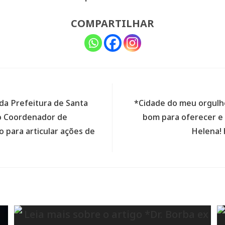
COMPARTILHAR
da Prefeitura de Santa
*Cidade do meu orgulho
 o Coordenador de
bom para oferecer e 
 para articular ações de
Helena! 