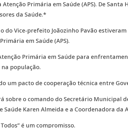
o do Vice-prefeito Joãozinho Pavão estivera
 Primária em Saúde (APS).
 Atenção Primária em Saúde para enfrentamen
 na população.
cido um pacto de cooperação técnica entre Gov
rá sobre o comando do Secretário Municipal d
e Saúde Karen Almeida e a Coordenadora da A
e Todos” é um compromisso.