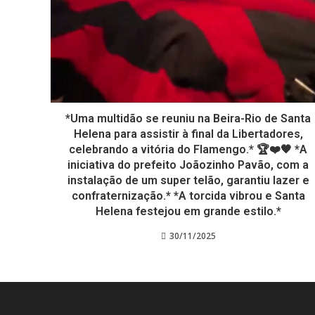
*Uma multidão se reuniu na Beira-Rio de Santa
Helena para assistir à final da Libertadores,
celebrando a vitória do Flamengo.* 🏆❤️🖤 *A
iniciativa do prefeito Joãozinho Pavão, com a
instalação de um super telão, garantiu lazer e
confraternização.* *A torcida vibrou e Santa
Helena festejou em grande estilo.*
30/11/2025