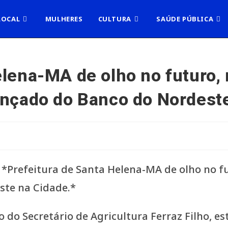
LOCAL
MULHERES
CULTURA
SAÚDE PÚBLICA
lena-MA de olho no futuro, 
ançado do Banco do Nordeste
do Secretário de Agricultura Ferraz Filho, e