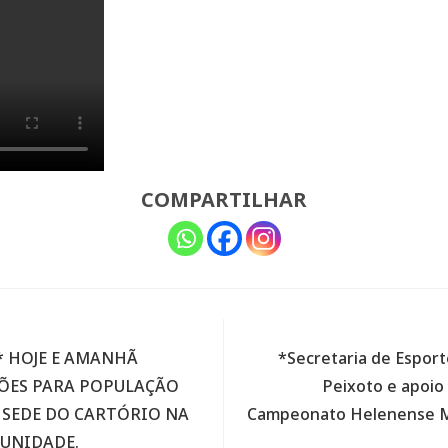
COMPARTILHAR
* HOJE E AMANHÃ
*Secretaria de Espor
ÕES PARA POPULAÇÃO
Peixoto e apoio 
A SEDE DO CARTÓRIO NA
Campeonato Helenense M
TUNIDADE.