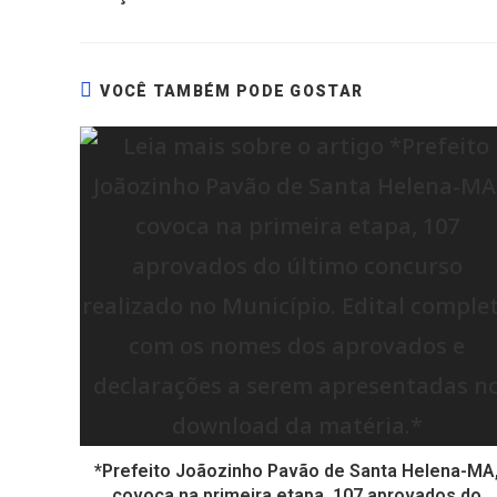
VOCÊ TAMBÉM PODE GOSTAR
*Prefeito Joãozinho Pavão de Santa Helena-MA
covoca na primeira etapa, 107 aprovados do