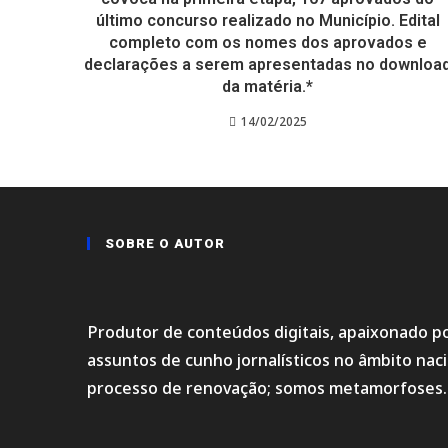
último concurso realizado no Município. Edital
completo com os nomes dos aprovados e
declarações a serem apresentadas no downloa
da matéria.*
14/02/2025
SOBRE O AUTOR
Produtor de conteúdos digitais, apaixonado po
assuntos de cunho jornalísticos no âmbito na
processo de renovação; somos metamorfoses.