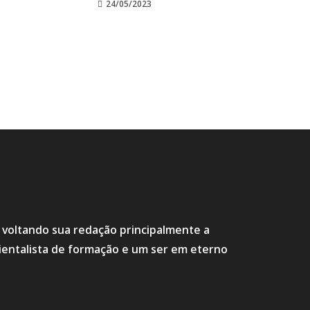
24/05/2023
s voltando sua redação principalmente a
ientalista de formação e um ser em eterno