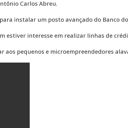
ntônio Carlos Abreu.
 para instalar um posto avançado do Banco do
m estiver interesse em realizar linhas de crédi
var aos pequenos e microempreendedores alav