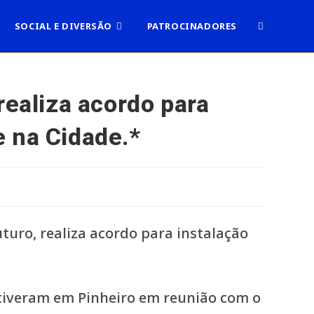
ALTERNAR
SOCIAL E DIVERSÃO
PATROCINADORES
PESQUISA
realiza acordo para
 na Cidade.*
DO
SITE
stiveram em Pinheiro em reunião com o