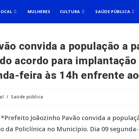
LOCAL
MULHERES
CULTURA
SAÚDE PÚBLICA
vão convida a população a p
 do acordo para implantação 
nda-feira às 14h enfrente a
al
/
Saúde pública