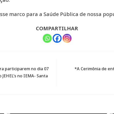
sse marco para a Saúde Pública de nossa pop
COMPARTILHAR
ra participarem no dia 07
*A Cerimônia de en
o JEHEL’s no IEMA- Santa