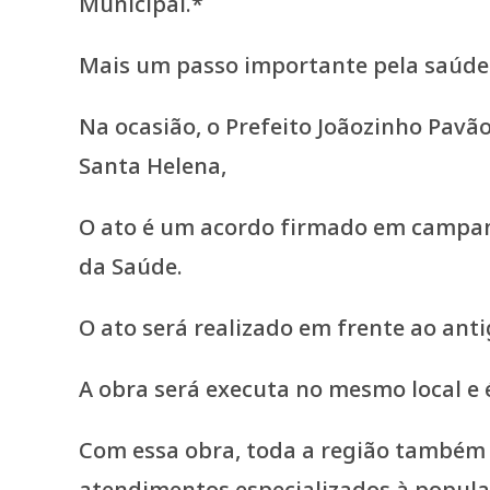
Mais um passo importante pela saúde d
Na ocasião, o Prefeito Joãozinho Pavã
Santa Helena,
O ato é um acordo firmado em campanh
da Saúde.
O ato será realizado em frente ao an
A obra será executa no mesmo local e
Com essa obra, toda a região também 
atendimentos especializados à popula