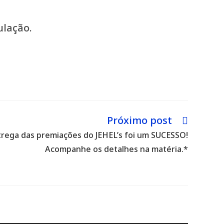
ulação.
Próximo post
trega das premiações do JEHEL’s foi um SUCESSO!
Acompanhe os detalhes na matéria.*