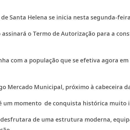
e Santa Helena se inicia nesta segunda-feira,
o assinará o Termo de Autorização para a const
a com a população que se efetiva agora em p
tigo Mercado Municipal, próximo à cabeceira
 é um momento de conquista histórica muito 
desfrutara de uma estrutura moderna, equip
ção.