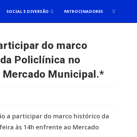
ALTERNAR
SOCIAL E DIVERSÃO
PATROCINADORES
PESQUISA
articipar do marco
da Policlínica no
DO
o Mercado Municipal.*
SITE