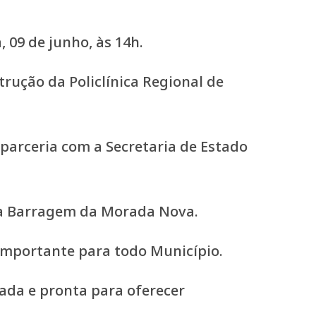
 09 de junho, às 14h.
rução da Policlínica Regional de
arceria com a Secretaria de Estado
 da Barragem da Morada Nova.
importante para todo Município.
ada e pronta para oferecer