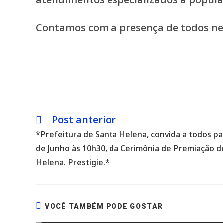
Contamos com a presença de todos ne
Post anterior
Leia
mais
*Prefeitura de Santa Helena, convida a todos pa
artigos
de Junho às 10h30, da Cerimônia de Premiação d
Helena. Prestigie.*
VOCÊ TAMBÉM PODE GOSTAR