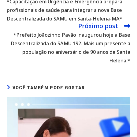
*Capacitação em Urgência e Emergência prepara
artigos
profissionais de saúde para integrar a nova Base
Descentralizada do SAMU em Santa-Helena-MA*
Próximo post
*Prefeito Joãozinho Pavão inaugurou hoje a Base
Descentralizada do SAMU 192. Mais um presente a
população no aniversário de 90 anos de Santa
Helena.*
VOCÊ TAMBÉM PODE GOSTAR