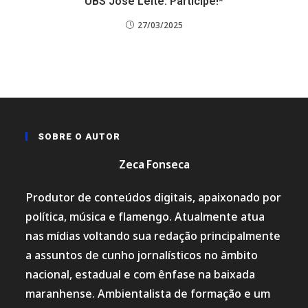
UBS José Leite. Participe!*
27/03/2025
SOBRE O AUTOR
Zeca Fonseca
Produtor de conteúdos digitais, apaixonado por
política, música e flamengo. Atualmente atua
nas mídias voltando sua redação principalmente
a assuntos de cunho jornalísticos no âmbito
nacional, estadual e com ênfase na baixada
maranhense. Ambientalista de formação e um