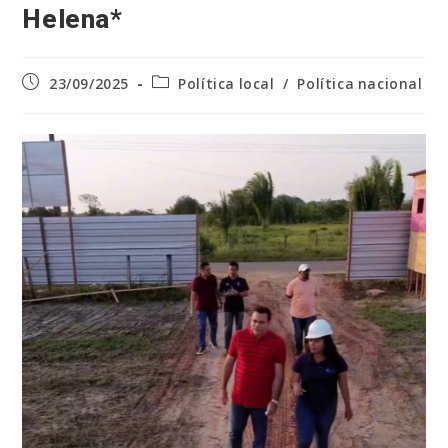
Helena*
Post
Categoria
23/09/2025
Política local
/
Política nacional
publicado:
do
post: