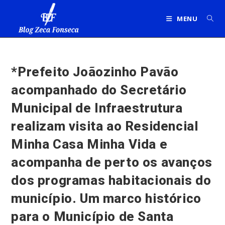
Ir
para
MENU
o
conteúdo
*Prefeito Joãozinho Pavão
acompanhado do Secretário
Municipal de Infraestrutura
realizam visita ao Residencial
Minha Casa Minha Vida e
acompanha de perto os avanços
dos programas habitacionais do
município. Um marco histórico
para o Município de Santa