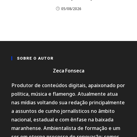
05/08/2026
SOBRE O AUTOR
Zeca Fonseca
Produtor de conteúdos digitais, apaixonado por
política, música e flamengo. Atualmente atua
nas mídias voltando sua redação principalmente
a assuntos de cunho jornalísticos no âmbito
nacional, estadual e com ênfase na baixada
maranhense. Ambientalista de formação e um
ser em eterno processo de renovação; somos