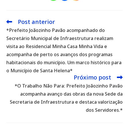
Post anterior
Leia
mais
*Prefeito Joãozinho Pavão acompanhado do
artigos
Secretário Municipal de Infraestrutura realizam
visita ao Residencial Minha Casa Minha Vida e
acompanha de perto os avanços dos programas
habitacionais do município. Um marco histórico para
o Município de Santa Helena*
Próximo post
*O Trabalho Não Para: Prefeito Joãozinho Pavão
acompanha avanço das obras da nova Sede da
Secretaria de Infraestrutura e destaca valorização
dos Servidores.*