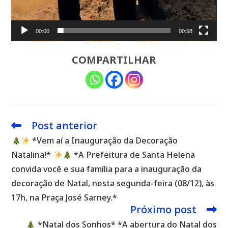
00:00
00:58
COMPARTILHAR
Post anterior
Leia
mais
*Vem aí a Inauguração da Decoração
artigos
Natalina!*
*A Prefeitura de Santa Helena
convida você e sua família para a inauguração da
decoração de Natal, nesta segunda-feira (08/12), às
17h, na Praça José Sarney.*
Próximo post
*Natal dos Sonhos* *A abertura do Natal dos