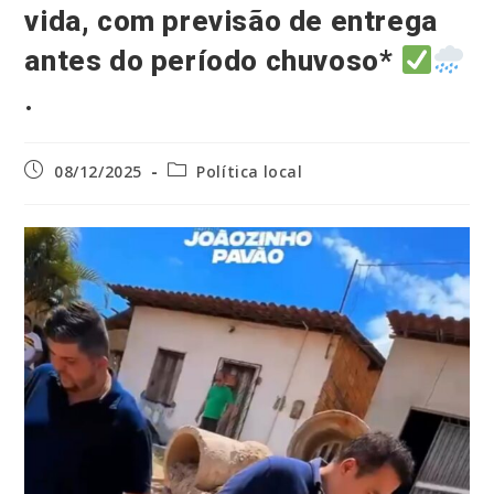
vida, com previsão de entrega
antes do período chuvoso*
.
Post
Categoria
08/12/2025
Política local
publicado:
do
post: