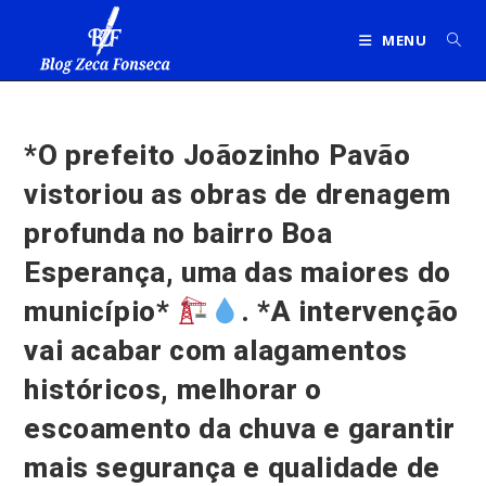
Ir
para
MENU
o
conteúdo
*O prefeito Joãozinho Pavão
vistoriou as obras de drenagem
profunda no bairro Boa
Esperança, uma das maiores do
município*
. *A intervenção
vai acabar com alagamentos
históricos, melhorar o
escoamento da chuva e garantir
mais segurança e qualidade de