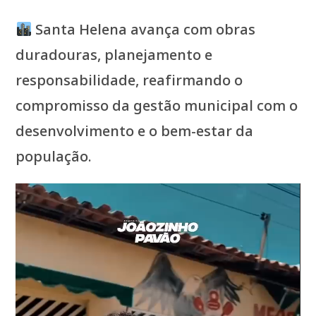
Santa Helena avança com obras
duradouras, planejamento e
responsabilidade, reafirmando o
compromisso da gestão municipal com o
desenvolvimento e o bem-estar da
população.
Tocador
de
vídeo