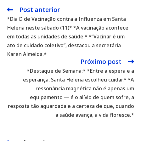
Post anterior
Leia
mais
*Dia D de Vacinação contra a Influenza em Santa
artigos
Helena neste sábado (11)* *A vacinação acontece
em todas as unidades de saúde.* *“Vacinar é um
ato de cuidado coletivo”, destacou a secretária
Karen Almeida.*
Próximo post
*Destaque de Semana:* *Entre a espera e a
esperança, Santa Helena escolheu cuidar.* *A
ressonância magnética não é apenas um
equipamento — é o alívio de quem sofre, a
resposta tão aguardada e a certeza de que, quando
a saúde avança, a vida floresce.*