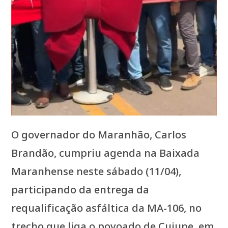
O governador do Maranhão, Carlos
Brandão, cumpriu agenda na Baixada
Maranhense neste sábado (11/04),
participando da entrega da
requalificação asfáltica da MA-106, no
trecho que liga o povoado de Cujupe, em