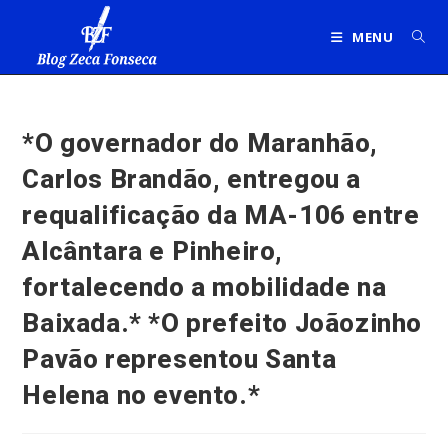
Ir
para
MENU
o
conteúdo
*O governador do Maranhão,
Carlos Brandão, entregou a
requalificação da MA-106 entre
Alcântara e Pinheiro,
fortalecendo a mobilidade na
Baixada.* *O prefeito Joãozinho
Pavão representou Santa
Helena no evento.*