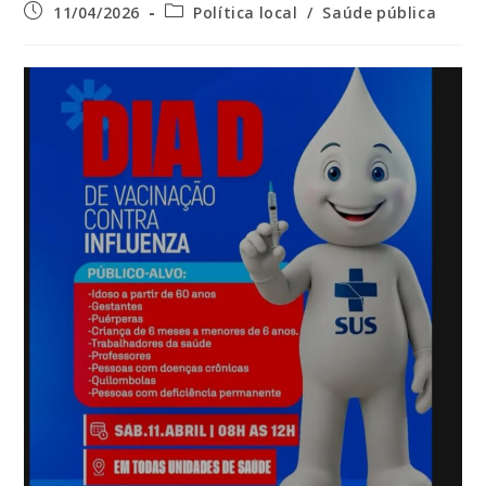
Post
Categoria
11/04/2026
Política local
/
Saúde pública
publicado:
do
post: