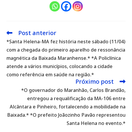
Post anterior
Leia
mais
*Santa Helena-MA fez história neste sábado (11/04)
artigos
com a chegada do primeiro aparelho de ressonância
magnética da Baixada Maranhense.* *A Policlínica
atende a vários municípios, colocando a cidade
como referência em saúde na região.*
Próximo post
*O governador do Maranhão, Carlos Brandão,
entregou a requalificação da MA-106 entre
Alcântara e Pinheiro, fortalecendo a mobilidade na
Baixada.* *O prefeito Joãozinho Pavão representou
Santa Helena no evento.*