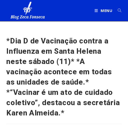
Ir
para
MENU
o
conteúdo
*Dia D de Vacinação contra a
Influenza em Santa Helena
neste sábado (11)* *A
vacinação acontece em todas
as unidades de saúde.*
*“Vacinar é um ato de cuidado
coletivo”, destacou a secretária
Karen Almeida.*