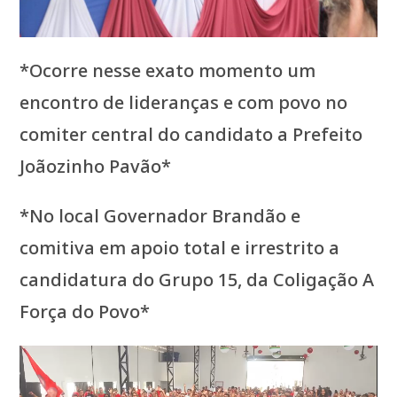
*Ocorre nesse exato momento um
encontro de lideranças e com povo no
comiter central do candidato a Prefeito
Joãozinho Pavão*
*No local Governador Brandão e
comitiva em apoio total e irrestrito a
candidatura do Grupo 15, da Coligação A
Força do Povo*
Tocador
de