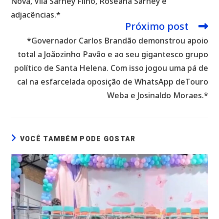
Nova, Vila Sarney Filho, Roseana Sarney e
adjacências.*
Próximo post
*Governador Carlos Brandão demonstrou apoio
total a Joãozinho Pavão e ao seu gigantesco grupo
político de Santa Helena. Com isso jogou uma pá de
cal na esfarcelada oposição de WhatsApp deTouro
Weba e Josinaldo Moraes.*
VOCÊ TAMBÉM PODE GOSTAR