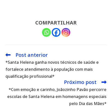
COMPARTILHAR
Post anterior
Leia
mais
*Santa Helena ganha novos técnicos de saúde e
artigos
fortalece atendimento à população com mais
qualificação profissional*
Próximo post
*Com emoção e carinho, Joãozinho Pavão percorre
escolas de Santa Helena em homenagens especiais
pelo Dia das Mães*