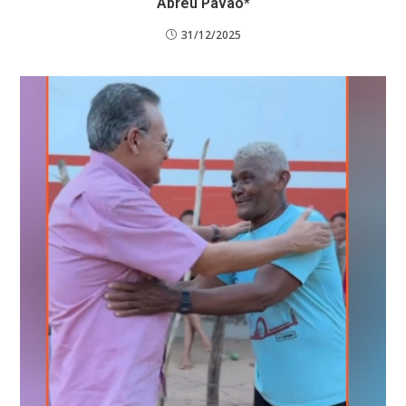
Abreu Pavão*
31/12/2025