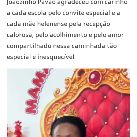
Joãozinho Pavão agradeceu com carinho
a cada escola pelo convite especial e a
cada mãe helenense pela recepção
calorosa, pelo acolhimento e pelo amor
compartilhado nessa caminhada tão
especial e inesquecível.
Tocador
de
vídeo