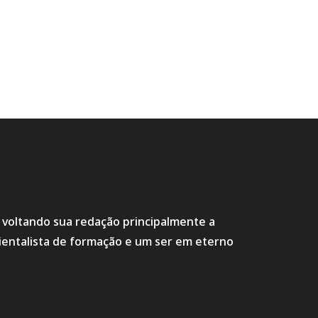
s voltando sua redação principalmente a
ientalista de formação e um ser em eterno