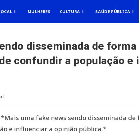
LOCAL
MULHERES
CULTURA
SAÚDE PÚBLICA
endo disseminada de forma 
 de confundir a população e 
al