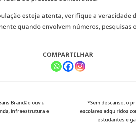
ulação esteja atenta, verifique a veracidade 
mente quando envolvem números, pesquisas ou
COMPARTILHAR
rleans Brandão ouviu
*Sem descanso, o pr
da, infraestrutura e
escolares adquiridos co
estudantes e ga