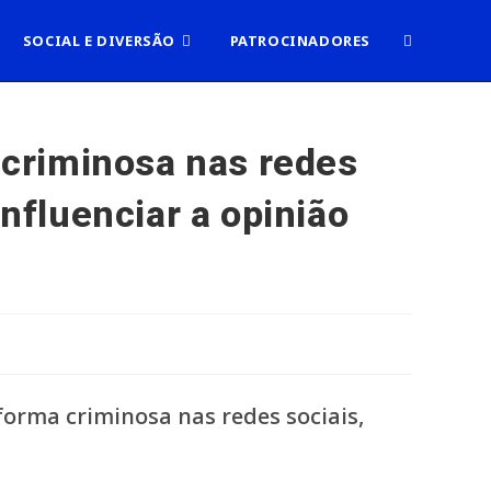
ALTERNAR
SOCIAL E DIVERSÃO
PATROCINADORES
PESQUISA
criminosa nas redes
influenciar a opinião
DO
SITE