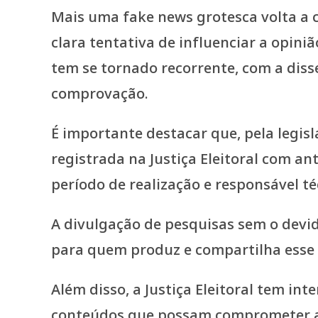
Mais uma fake news grotesca volta a 
clara tentativa de influenciar a opiniã
tem se tornado recorrente, com a diss
comprovação.
É importante destacar que, pela legisl
registrada na Justiça Eleitoral com 
período de realização e responsável té
A divulgação de pesquisas sem o devid
para quem produz e compartilha esse 
Além disso, a Justiça Eleitoral tem in
conteúdos que possam comprometer a 