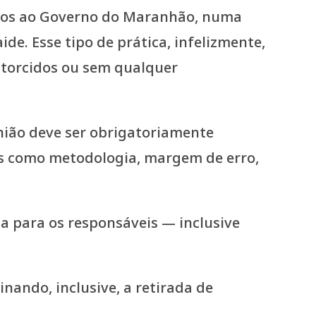
datos ao Governo do Maranhão, numa
ide. Esse tipo de prática, infelizmente,
storcidos ou sem qualquer
inião deve ser obrigatoriamente
es como metodologia, margem de erro,
ta para os responsáveis — inclusive
nando, inclusive, a retirada de