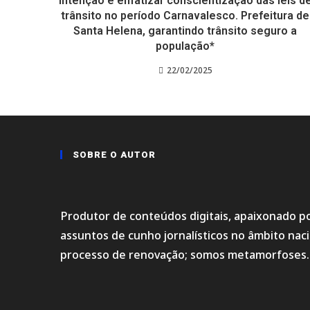
intenção é enfatizar conscientização das leis d
trânsito no período Carnavalesco. Prefeitura de
Santa Helena, garantindo trânsito seguro a
população*
22/02/2025
SOBRE O AUTOR
Produtor de conteúdos digitais, apaixonado po
assuntos de cunho jornalísticos no âmbito na
processo de renovação; somos metamorfoses.