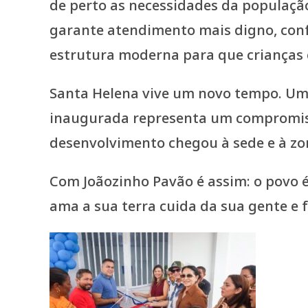
de perto as necessidades da população
garante atendimento mais digno, confo
estrutura moderna para que crianças 
Santa Helena vive um novo tempo. Um t
inaugurada representa um compromisso
desenvolvimento chegou à sede e à zon
Com Joãozinho Pavão é assim: o povo 
ama a sua terra cuida da sua gente e 