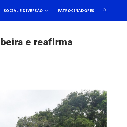
ALTERNAR
SOCIAL E DIVERSÃO
PATROCINADORES
PESQUISA
beira e reafirma
DO
SITE