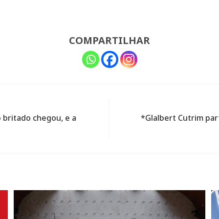
COMPARTILHAR
 britado chegou, e a
*Glalbert Cutrim par