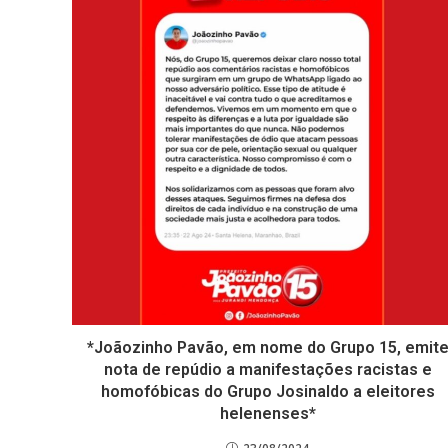
*Joãozinho Pavão, em nome do Grupo 15, emit
nota de repúdio a manifestações racistas e
homofóbicas do Grupo Josinaldo a eleitores
helenenses*