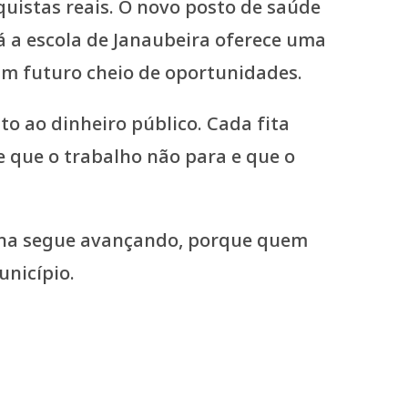
uistas reais. O novo posto de saúde
á a escola de Janaubeira oferece uma
um futuro cheio de oportunidades.
o ao dinheiro público. Cada fita
 que o trabalho não para e que o
lena segue avançando, porque quem
unicípio.