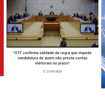
*STF confirma validade de regra que impede
candidatura de quem não presta contas
eleitorais no prazo*
21/05/2025
e