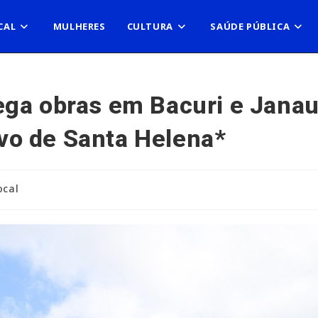
CAL
MULHERES
CULTURA
SAÚDE PÚBLICA
ga obras em Bacuri e Janau
o de Santa Helena*
ocal