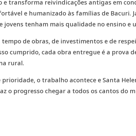
 e transforma reivindicações antigas em conq
rtável e humanizado às famílias de Bacuri. J
e jovens tenham mais qualidade no ensino e 
empo de obras, de investimentos e de respeit
 cumprido, cada obra entregue é a prova de
a rural.
é prioridade, o trabalho acontece e Santa He
faz o progresso chegar a todos os cantos do m