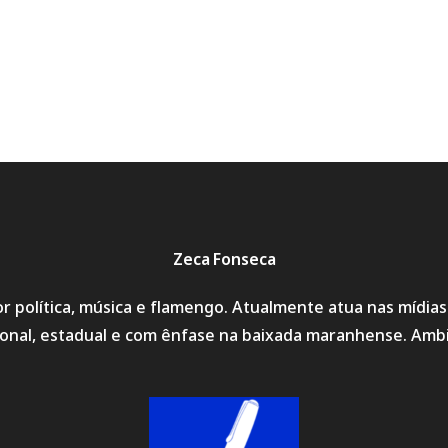
Zeca Fonseca
r política, música e flamengo. Atualmente atua nas mídia
cional, estadual e com ênfase na baixada maranhense. Amb