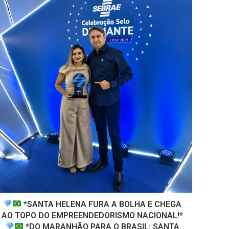
*SANTA HELENA FURA A BOLHA E CHEGA
AO TOPO DO EMPREENDEDORISMO NACIONAL!*
*DO MARANHÃO PARA O BRASIL: SANTA