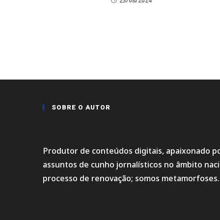
23/08/2024
SOBRE O AUTOR
Produtor de conteúdos digitais, apaixonado po
assuntos de cunho jornalísticos no âmbito na
processo de renovação; somos metamorfoses.