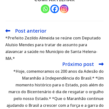
Post anterior
Leia
mais
*Prefeito Zezildo Almeida se reúne com Deputado
artigos
Aluísio Mendes para tratar de assunto para
alavancar a saúde no Município de Santa Helena-
MA.*
Próximo post
*Hoje, comemoramos os 200 anos da Adesão do
Maranhão à Independência do Brasil.* *Um
momento histórico para o Estado, pois além do
marco do Bicentenário é dia de resgatar o orgulho
pelo nosso Estado.* *Que o Maranhão continue
ajudando o Brasil a crescer com a força e a garra do