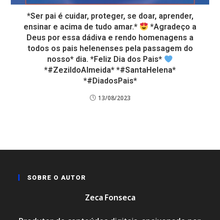
*Ser pai é cuidar, proteger, se doar, aprender,
ensinar e acima de tudo amar.*
*Agradeço a
Deus por essa dádiva e rendo homenagens a
todos os pais helenenses pela passagem do
nosso* dia. *Feliz Dia dos Pais*
*#ZezildoAlmeida* *#SantaHelena*
*#DiadosPais*
13/08/2023
SOBRE O AUTOR
Zeca Fonseca