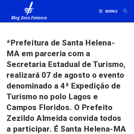
Ir
para
MENU
o
conteúdo
*Prefeitura de Santa Helena-
MA em parceria com a
Secretaria Estadual de Turismo,
realizará 07 de agosto o evento
denominado a 4ª Expedição de
Turismo no polo Lagos e
Campos Floridos. O Prefeito
Zezildo Almeida convida todos
a participar. É Santa Helena-MA