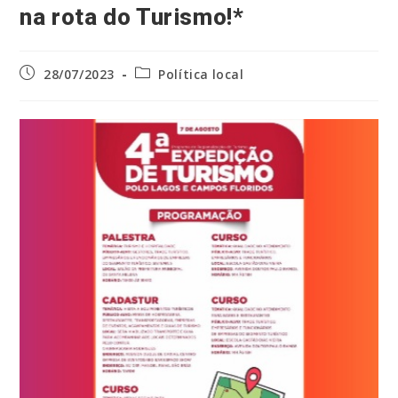
na rota do Turismo!*
Post
Categoria
28/07/2023
Política local
publicado:
do
post: