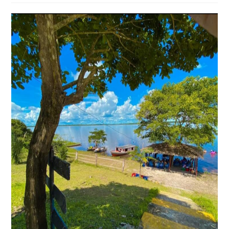
post: