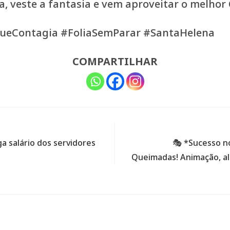
 veste a fantasia e vem aproveitar o melhor C
ueContagia #FoliaSemParar #SantaHelena
COMPARTILHAR
a salário dos servidores
🎭 *Sucesso n
Queimadas! Animação, ale