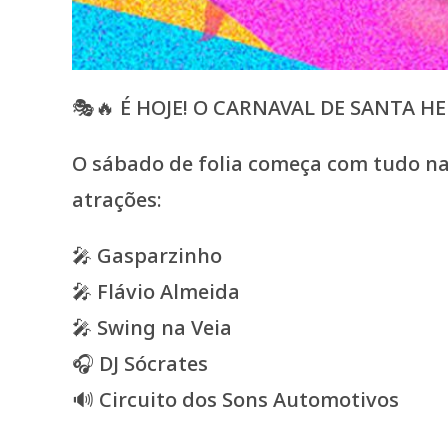
🎭🔥 É HOJE! O CARNAVAL DE SANTA HE
O sábado de folia começa com tudo na 
atrações:
🎤 Gasparzinho
🎤 Flávio Almeida
🎤 Swing na Veia
🎧 DJ Sócrates
🔊 Circuito dos Sons Automotivos