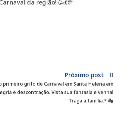
arnaval da região! 🥳💃🎊
Próximo post
o primeiro grito de Carnaval em Santa Helena em
gria e descontração. Vista sua fantasia e venha!
Traga a família.* 🎭