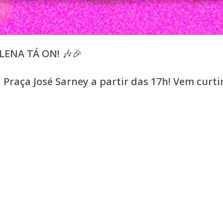
LENA TÁ ON! 🎶🎉
Praça José Sarney a partir das 17h! Vem curt