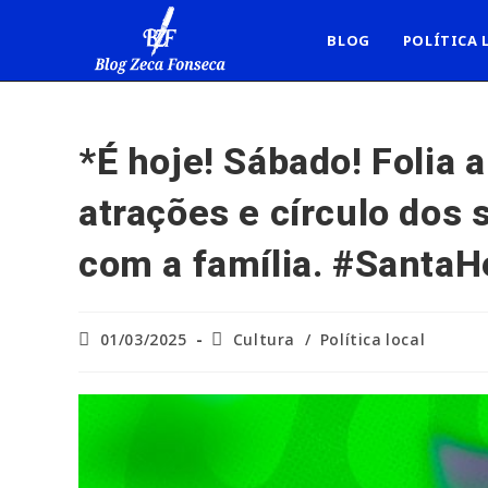
Ir
para
BLOG
POLÍTICA 
o
conteúdo
*É hoje! Sábado! Folia 
atrações e círculo dos
com a família. #Santa
Post
Categoria
01/03/2025
Cultura
/
Política local
publicado:
do
post: