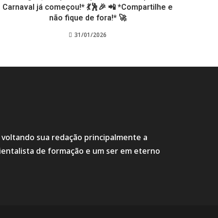
Carnaval já começou!* 💃🕺🎉 📲 *Compartilhe e
não fique de fora!* 🚀
31/01/2026
s voltando sua redação principalmente a
ientalista de formação e um ser em eterno