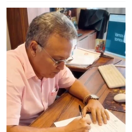
post: