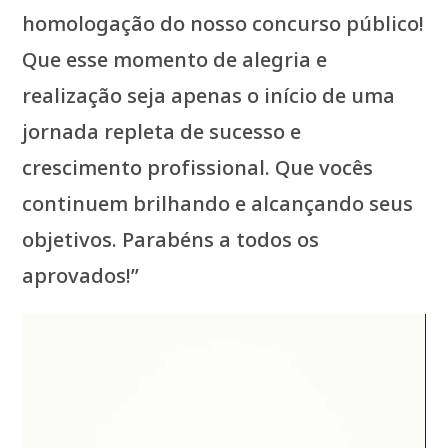
homologação do nosso concurso público!
Que esse momento de alegria e
realização seja apenas o início de uma
jornada repleta de sucesso e
crescimento profissional. Que vocês
continuem brilhando e alcançando seus
objetivos. Parabéns a todos os
aprovados!”
Tocador
de
vídeo