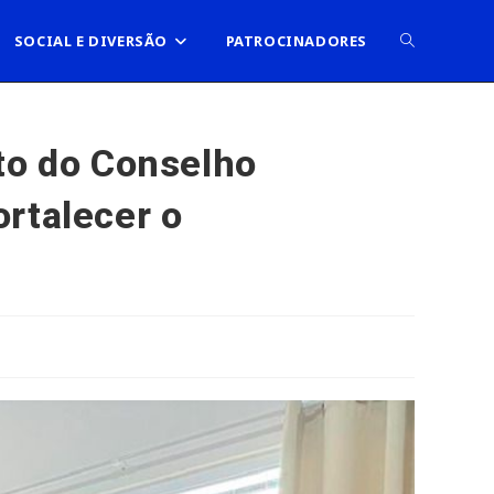
ALTERNAR
SOCIAL E DIVERSÃO
PATROCINADORES
PESQUISA
to do Conselho
rtalecer o
DO
SITE