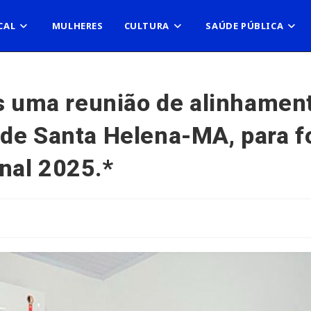
CAL
MULHERES
CULTURA
SAÚDE PÚBLICA
is uma reunião de alinhamen
de Santa Helena-MA, para fo
nal 2025.*