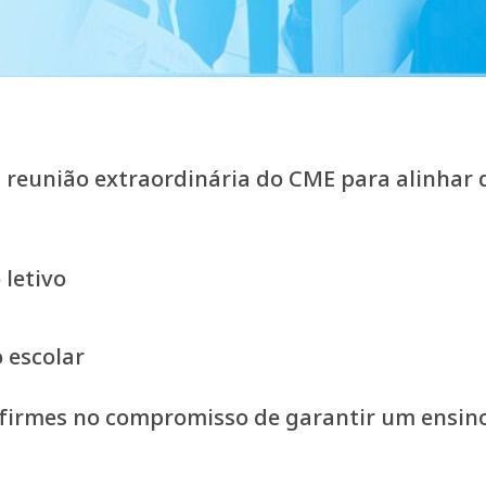
a reunião extraordinária do CME para alinhar
letivo
 escolar
firmes no compromisso de garantir um ensino