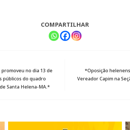
COMPARTILHAR
, promoveu no dia 13 de
*Oposição helenense
s públicos do quadro
Vereador Capim na Seçã
 de Santa Helena-MA.*