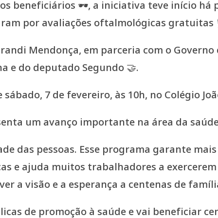
 beneficiários 🕶️, a iniciativa teve início h
aram por avaliações oftalmológicas gratuitas 
Jurandi Mendonça, em parceria com o Governo d
ha e do deputado Segundo 🤝.
 sábado, 7 de fevereiro, às 10h, no Colégio Jo
resenta um avanço importante na área da saúde
idade das pessoas. Esse programa garante mais
as e ajuda muitos trabalhadores a exercerem
lver a visão e a esperança a centenas de famíl
úblicas de promoção à saúde e vai beneficiar 