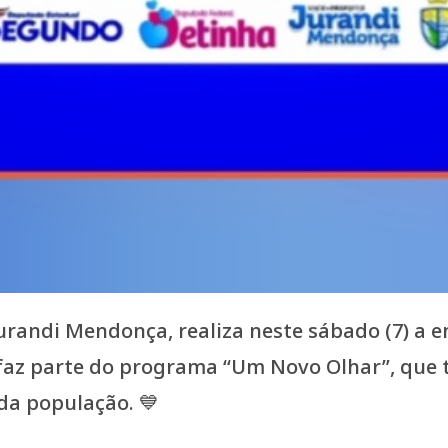
Jurandi Mendonça, realiza neste sábado (7) a 
 faz parte do programa “Um Novo Olhar”, que
 da população. 💙