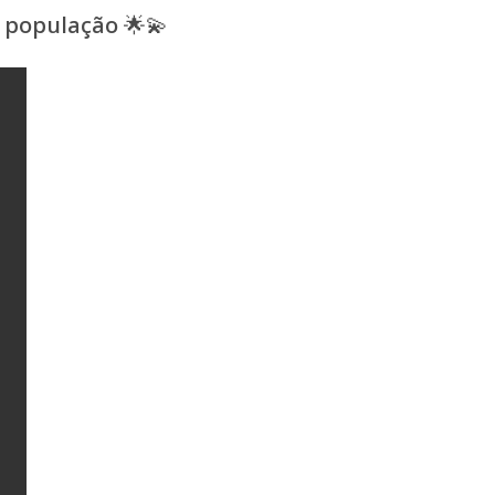
a população 🌟💫