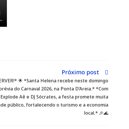
Próximo post
ERVER!* 🌟 *Santa Helena recebe neste domingo
2ª prévia do Carnaval 2026, na Ponta D’Areia.* *Com
xplode Aê e DJ Sócrates, a festa promete muita
nde público, fortalecendo o turismo e a economia
local.* 🎉🌊