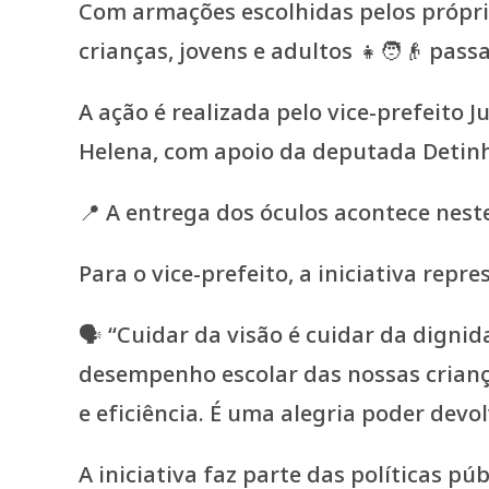
Com armações escolhidas pelos próprios
crianças, jovens e adultos 👧🧑👴 pass
A ação é realizada pelo vice-prefeito 
Helena, com apoio da deputada Detin
📍 A entrega dos óculos acontece neste
Para o vice-prefeito, a iniciativa rep
🗣️ “Cuidar da visão é cuidar da dign
desempenho escolar das nossas crianç
e eficiência. É uma alegria poder devo
A iniciativa faz parte das políticas p