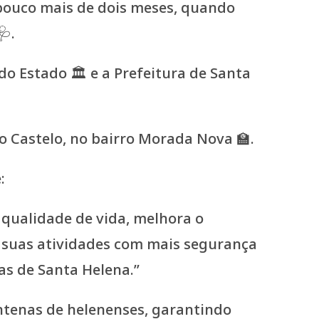
á pouco mais de dois meses, quando
🩺.
o Estado 🏛️ e a Prefeitura de Santa
ão Castelo, no bairro Morada Nova 🏫.
:
 qualidade de vida, melhora o
 suas atividades com mais segurança
ias de Santa Helena.”
centenas de helenenses, garantindo