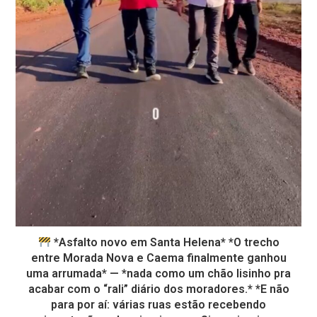
*Asfalto novo em Santa Helena* *O trecho
entre Morada Nova e Caema finalmente ganhou
uma arrumada* — *nada como um chão lisinho pra
acabar com o “rali” diário dos moradores.* *E não
para por aí: várias ruas estão recebendo