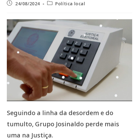
Post
Categoria
24/08/2024
Política local
publicado:
do
post:
Seguindo a linha da desordem e do
tumulto, Grupo Josinaldo perde mais
uma na Justiça.