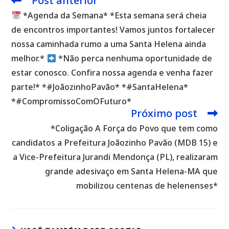
Post anterior
mais
*Agenda da Semana* *Esta semana será cheia
artigos
de encontros importantes! Vamos juntos fortalecer
nossa caminhada rumo a uma Santa Helena ainda
melhor.*
*Não perca nenhuma oportunidade de
estar conosco. Confira nossa agenda e venha fazer
parte!* *#JoãozinhoPavão* *#SantaHelena*
*#CompromissoComOFuturo*
Próximo post
*Coligação A Força do Povo que tem como
candidatos a Prefeitura Joãozinho Pavão (MDB 15) e
a Vice-Prefeitura Jurandi Mendonça (PL), realizaram
grande adesivaço em Santa Helena-MA que
mobilizou centenas de helenenses*