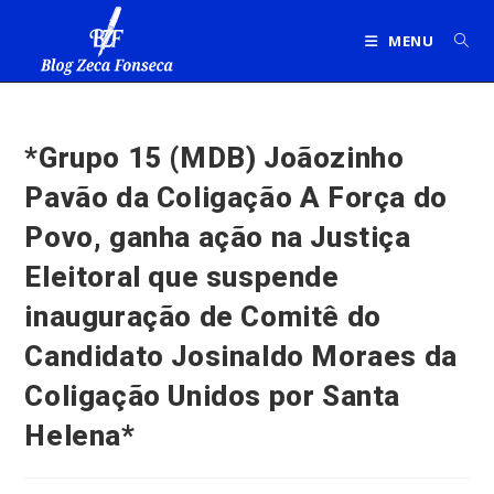
Ir
para
MENU
o
conteúdo
*Grupo 15 (MDB) Joãozinho
Pavão da Coligação A Força do
Povo, ganha ação na Justiça
Eleitoral que suspende
inauguração de Comitê do
Candidato Josinaldo Moraes da
Coligação Unidos por Santa
Helena*