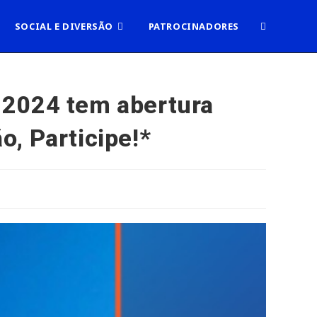
ALTERNAR
SOCIAL E DIVERSÃO
PATROCINADORES
PESQUISA
 2024 tem abertura
, Participe!*
DO
SITE