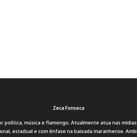
Zeca Fonseca
r política, música e flamengo. Atualmente atua nas mídia
cional, estadual e com ênfase na baixada maranhense. Amb