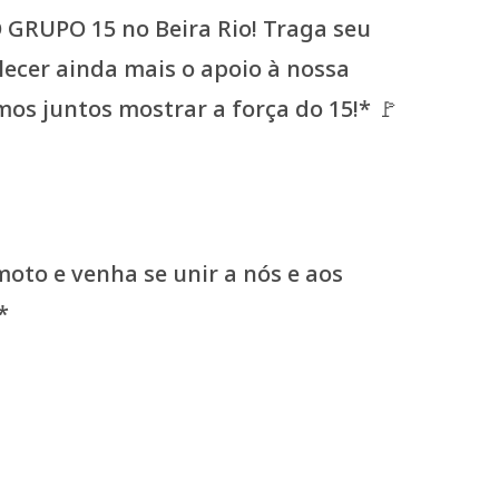
oto e venha se unir a nós e aos
*