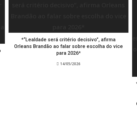
*“Lealdade será critério decisivo”, afirma
Orleans Brandão ao falar sobre escolha do vice
o
para 2026*
14/05/2026