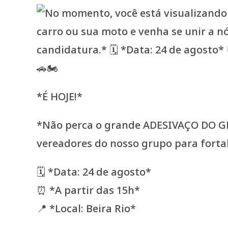
*É HOJE!*
*Não perca o grande ADESIVAÇO DO GRU
vereadores do nosso grupo para fortal
🗓️ *Data: 24 de agosto*
⏰ *A partir das 15h*
📍 *Local: Beira Rio*