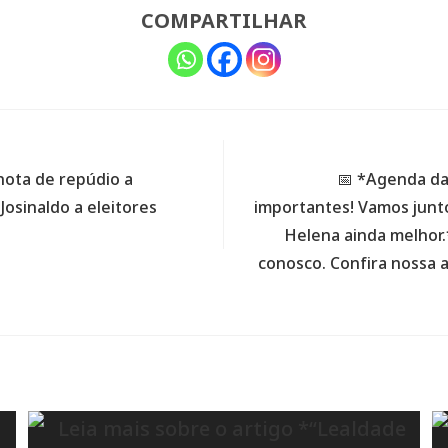
COMPARTILHAR
nota de repúdio a
📅 *Agenda da
osinaldo a eleitores
importantes! Vamos junt
Helena ainda melhor
conosco. Confira nossa 