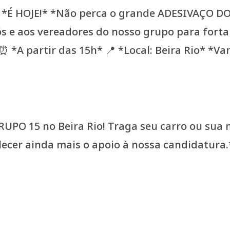
PO 15 no Beira Rio! Traga seu carro ou sua m
ecer ainda mais o apoio à nossa candidatura.