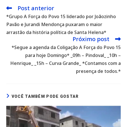
Post anterior
Leia
mais
*Grupo A Força do Povo 15 liderado por Joãozinho
artigos
Pavão e Jurandi Mendonça puxaram o maior
arrastão da história política de Santa Helena*
Próximo post
*Segue a agenda da Coligação A Força do Povo 15
para hoje Domingo* _09h – Pindoval_ _10h –
Henrique_ _15h – Curva Grande_ *Contamos com a
presença de todos.*
VOCÊ TAMBÉM PODE GOSTAR