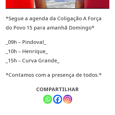
*Segue a agenda da Coligação A Força
do Povo 15 para amanhã Domingo*
_09h – Pindoval_
_10h – Henrique_
_15h – Curva Grande_
*Contamos com a presença de todos.*
COMPARTILHAR