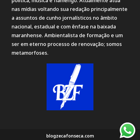
política, música e flamengo. Atualmente atua
nas mídias voltando sua redação principalmente
a assuntos de cunho jornalísticos no âmbito
nacional, estadual e com ênfase na baixada
maranhense. Ambientalista de formação e um
ser em eterno processo de renovação; somos
metamorfoses.
blogzecafonseca.com