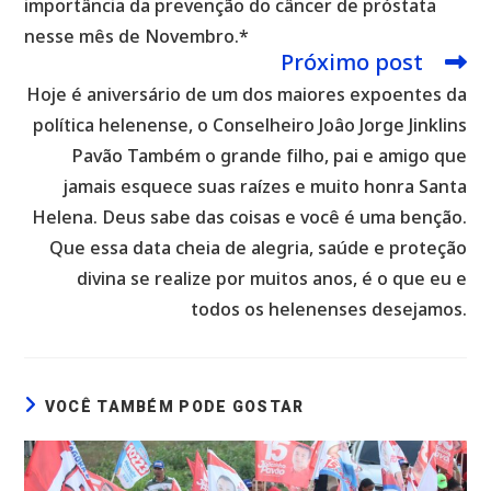
importância da prevenção do câncer de próstata
nesse mês de Novembro.*
Próximo post
Hoje é aniversário de um dos maiores expoentes da
política helenense, o Conselheiro Joâo Jorge Jinklins
Pavão Também o grande filho, pai e amigo que
jamais esquece suas raízes e muito honra Santa
Helena. Deus sabe das coisas e você é uma benção.
Que essa data cheia de alegria, saúde e proteção
divina se realize por muitos anos, é o que eu e
todos os helenenses desejamos.
VOCÊ TAMBÉM PODE GOSTAR