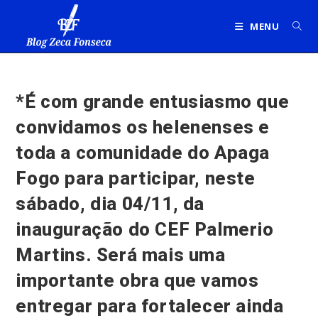
Ir
para
MENU
o
conteúdo
*É com grande entusiasmo que
convidamos os helenenses e
toda a comunidade do Apaga
Fogo para participar, neste
sábado, dia 04/11, da
inauguração do CEF Palmerio
Martins. Será mais uma
importante obra que vamos
entregar para fortalecer ainda