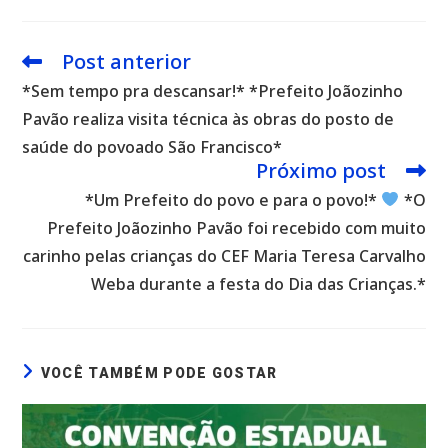
Post anterior
Leia
mais
*Sem tempo pra descansar!* *Prefeito Joãozinho
artigos
Pavão realiza visita técnica às obras do posto de
saúde do povoado São Francisco*
Próximo post
*Um Prefeito do povo e para o povo!*
*O
Prefeito Joãozinho Pavão foi recebido com muito
carinho pelas crianças do CEF Maria Teresa Carvalho
Weba durante a festa do Dia das Crianças.*
VOCÊ TAMBÉM PODE GOSTAR