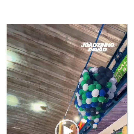
Tocador
de
vídeo