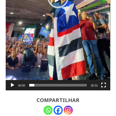
00:00
00:31
COMPARTILHAR