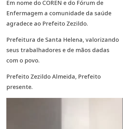
Em nome do COREN e do Fórum de
Enfermagem a comunidade da saúde
agradece ao Prefeito Zezildo.
Prefeitura de Santa Helena, valorizando
seus trabalhadores e de mãos dadas
com o povo.
Prefeito Zezildo Almeida, Prefeito
presente.
Tocador
de
vídeo