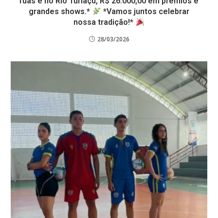
ruas e no Rio Turiaçu, R$ 26.000,00 em prêmios e
grandes shows.*
*Vamos juntos celebrar
nossa tradição!*
28/03/2026