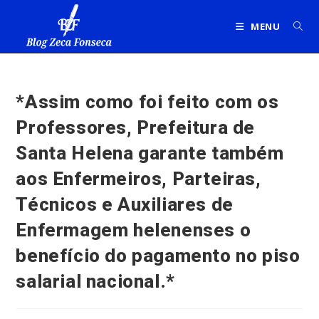
Ir
para
MENU
o
conteúdo
*Assim como foi feito com os
Professores, Prefeitura de
Santa Helena garante também
aos Enfermeiros, Parteiras,
Técnicos e Auxiliares de
Enfermagem helenenses o
benefício do pagamento no piso
salarial nacional.*