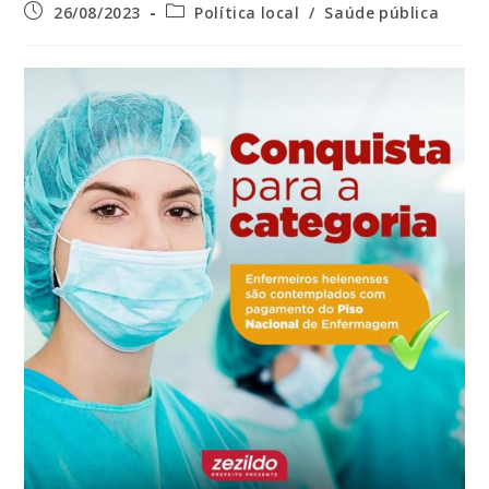
Post
Categoria
26/08/2023
Política local
/
Saúde pública
publicado:
do
post: