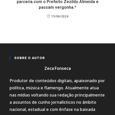
parceria com o Prefeito Zezildo Almeida e
passam vergonha.*
15/06/2024
SOBRE O AUTOR
Zeca Fonseca
Produtor de conteúdos digitais, apaixonado por
política, música e flamengo. Atualmente atua
nas mídias voltando sua redação principalmente
a assuntos de cunho jornalísticos no âmbito
nacional, estadual e com ênfase na baixada