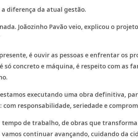
 a diferença da atual gestão.
da. Joãozinho Pavão veio, explicou o projeto
”
presente, é ouvir as pessoas e enfrentar os pr
 só concreto e máquina, é respeito com as fa
no.
estamos executando uma obra definitiva, par
na: com responsabilidade, seriedade e compro
 tempo de trabalho, de obras que transforma
: vamos continuar avançando, cuidando da cida