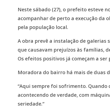
Neste sábado (27), o prefeito esteve
acompanhar de perto a execução da o
pela população local.
A obra prevê a instalação de galerias
que causavam prejuízos às famílias, de
Os efeitos positivos já começam a ser
Moradora do bairro há mais de duas d
“Aqui sempre foi sofrimento. Quando c
acontecendo de verdade, com máquina e
seriedade.”