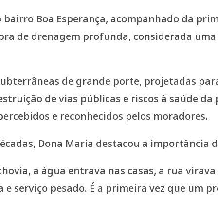
 no bairro Boa Esperança, acompanhado da pri
bra de drenagem profunda, considerada uma
 subterrâneas de grande porte, projetadas pa
struição de vias públicas e riscos à saúde da
 percebidos e reconhecidos pelos moradores.
écadas, Dona Maria destacou a importância d
hovia, a água entrava nas casas, a rua virava 
 serviço pesado. É a primeira vez que um pre