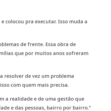
 e colocou pra executar. Isso muda a
oblemas de frente. Essa obra de
mílias que por muitos anos sofreram
a resolver de vez um problema
misso com quem mais precisa.
m a realidade e de uma gestão que
de e das pessoas, bairro por bairro.”