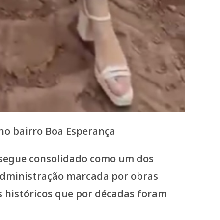
no bairro Boa Esperança
, segue consolidado como um dos
 administração marcada por obras
 históricos que por décadas foram