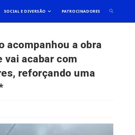
ALTERNAR
SOCIAL E DIVERSÃO
PATROCINADORES
PESQUISA
ão acompanhou a obra
e vai acabar com
DO
res, reforçando uma
SITE
*