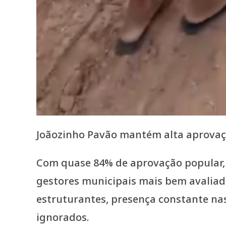
Joãozinho Pavão mantém alta aprovaç
Com quase 84% de aprovação popular, 
gestores municipais mais bem avaliado
estruturantes, presença constante n
ignorados.