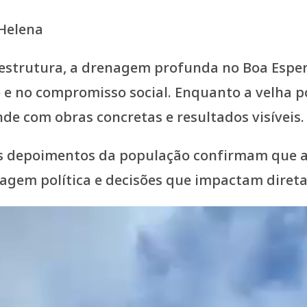
 Helena
aestrutura, a drenagem profunda no Boa Espe
 no compromisso social. Enquanto a velha polí
e com obras concretas e resultados visíveis.
os depoimentos da população confirmam que a
coragem política e decisões que impactam diret