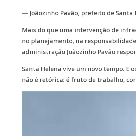
— Joãozinho Pavão, prefeito de Santa
Mais do que uma intervenção de infr
no planejamento, na responsabilidade e
administração Joãozinho Pavão respond
Santa Helena vive um novo tempo. E 
não é retórica: é fruto de trabalho, 
Tocador
de
vídeo