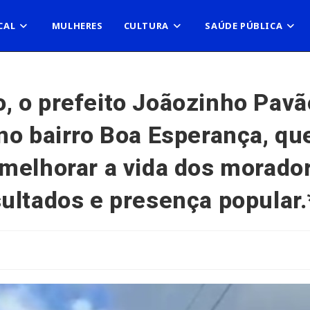
CAL
MULHERES
CULTURA
SAÚDE PÚBLICA
, o prefeito Joãozinho Pav
no bairro Boa Esperança, qu
melhorar a vida dos morado
ultados e presença popular.