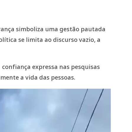
rança simboliza uma gestão pautada
tica se limita ao discurso vazio, a
 confiança expressa nas pesquisas
amente a vida das pessoas.