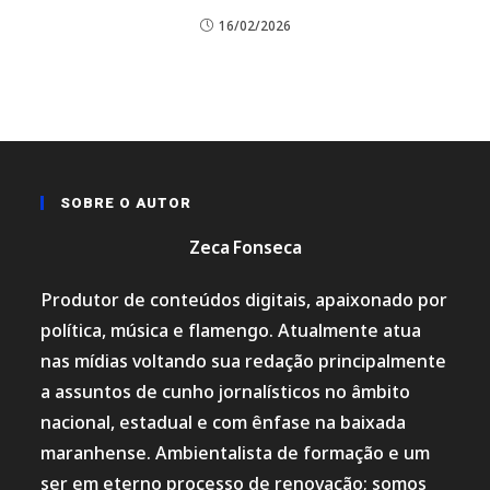
16/02/2026
SOBRE O AUTOR
Zeca Fonseca
Produtor de conteúdos digitais, apaixonado por
política, música e flamengo. Atualmente atua
nas mídias voltando sua redação principalmente
a assuntos de cunho jornalísticos no âmbito
nacional, estadual e com ênfase na baixada
maranhense. Ambientalista de formação e um
ser em eterno processo de renovação; somos