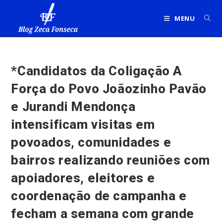
Ir
para
MENU
o
conteúdo
*Candidatos da Coligação A
Força do Povo Joãozinho Pavão
e Jurandi Mendonça
intensificam visitas em
povoados, comunidades e
bairros realizando reuniões com
apoiadores, eleitores e
coordenação de campanha e
fecham a semana com grande