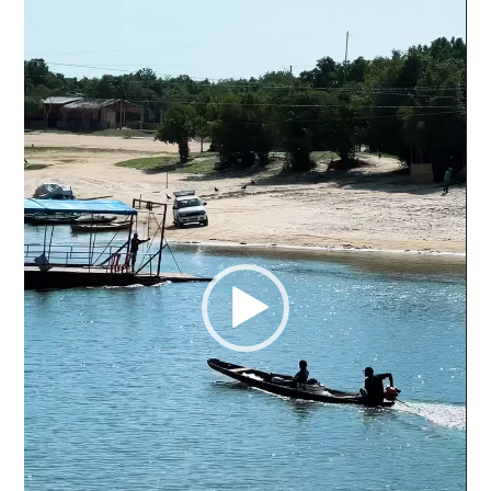
vídeo