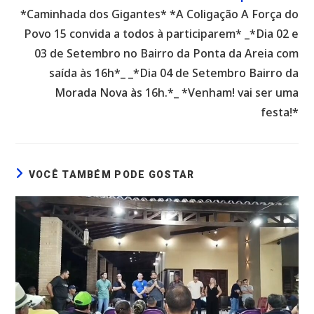
*Caminhada dos Gigantes* *A Coligação A Força do
Povo 15 convida a todos à participarem* _*Dia 02 e
03 de Setembro no Bairro da Ponta da Areia com
saída às 16h*_ _*Dia 04 de Setembro Bairro da
Morada Nova às 16h.*_ *Venham! vai ser uma
festa!*
VOCÊ TAMBÉM PODE GOSTAR