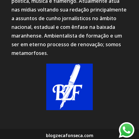
política, música e flamengo. Atualmente atua
nas mídias voltando sua redação principalmente
a assuntos de cunho jornalísticos no âmbito
nacional, estadual e com ênfase na baixada
maranhense. Ambientalista de formação e um
ser em eterno processo de renovação; somos
metamorfoses.
blogzecafonseca.com