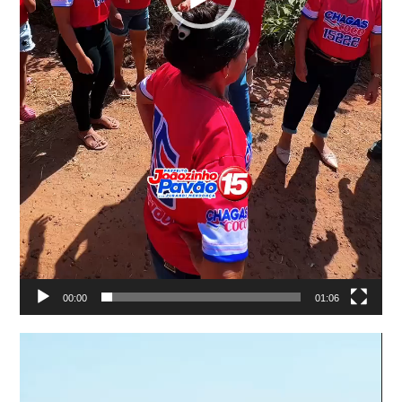
00:00
01:06
Tocador
de