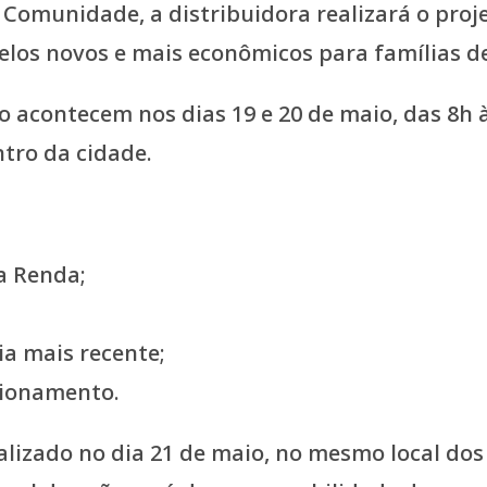
omunidade, a distribuidora realizará o proje
elos novos e mais econômicos para famílias d
o acontecem nos dias 19 e 20 de maio, das 8h 
ntro da cidade.
a Renda;
ia mais recente;
cionamento.
alizado no dia 21 de maio, no mesmo local dos