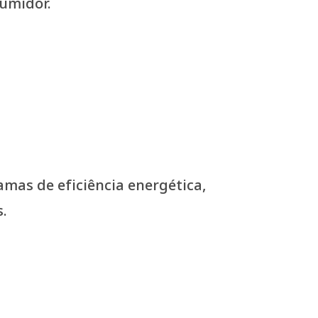
sumidor.
mas de eficiência energética,
.