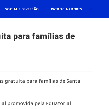
ALTERNAR
SOCIAL E DIVERSÃO
PATROCINADORES
PESQUISA
ita para famílias de
DO
SITE
ial promovida pela Equatorial