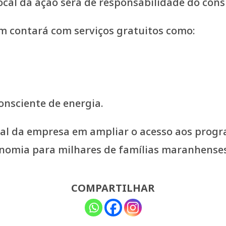
local da ação será de responsabilidade do con
m contará com serviços gratuitos como:
onsciente de energia.
al da empresa em ampliar o acesso aos progra
nomia para milhares de famílias maranhenses
COMPARTILHAR