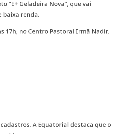
to “E+ Geladeira Nova”, que vai
e baixa renda.
às 17h, no Centro Pastoral Irmã Nadir,
 cadastros. A Equatorial destaca que o