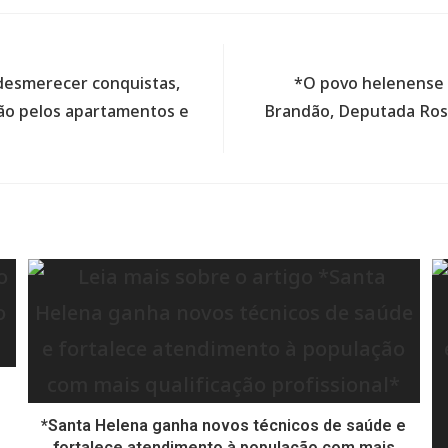
desmerecer conquistas,
*O povo helenense 
ão pelos apartamentos e
Brandão, Deputada Rose
*Santa Helena ganha novos técnicos de saúde e
fortalece atendimento à população com mais