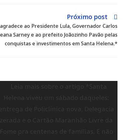
Próximo post
agradece ao Presidente Lula, Governador Carlos
ana Sarney e ao prefeito Joãozinho Pavão pelas
conquistas e investimentos em Santa Helena.*