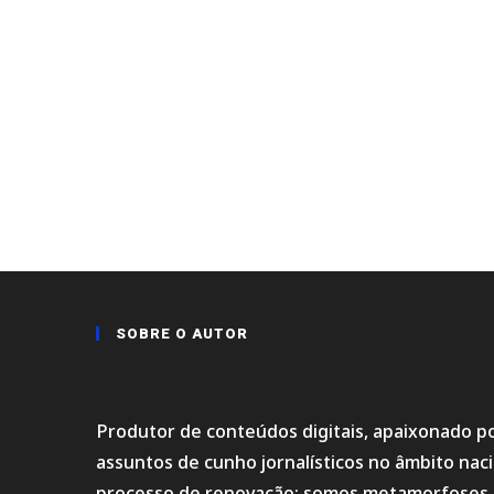
SOBRE O AUTOR
Produtor de conteúdos digitais, apaixonado po
assuntos de cunho jornalísticos no âmbito na
processo de renovação; somos metamorfoses.