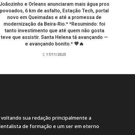
Joãozinho e Orleans anunciaram mais água pros
povoados, 6 km de asfalto, Estação Tech, portal
novo em Queimadas e até a promessa de
modernização da Beira-Rio.* *Resumindo: foi
tanto investimento que até quem não gosta
teve que assistir. Santa Helena tá avançando —
e avançando bonito.* 💙🔥
17/11/2025
s voltando sua redação principalmente a
ientalista de formação e um ser em eterno