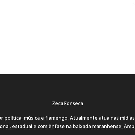
Zeca Fonseca
r política, música e flamengo. Atualmente atua nas mídia
cional, estadual e com ênfase na baixada maranhense. Amb