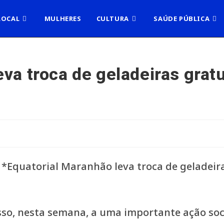
LOCAL
MULHERES
CULTURA
SAÚDE PÚBLICA
va troca de geladeiras gratu
sso, nesta semana, a uma importante ação soc