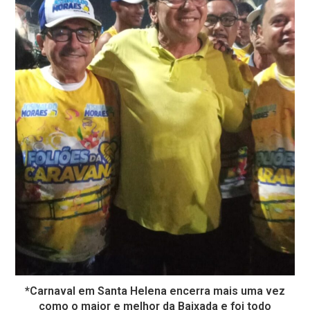
*Carnaval em Santa Helena encerra mais uma vez
como o maior e melhor da Baixada e foi todo