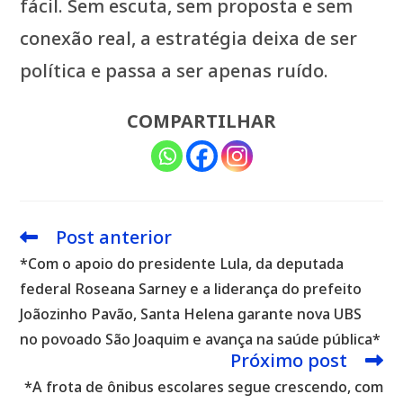
fácil. Sem escuta, sem proposta e sem
conexão real, a estratégia deixa de ser
política e passa a ser apenas ruído.
COMPARTILHAR
Post anterior
Leia
mais
*Com o apoio do presidente Lula, da deputada
artigos
federal Roseana Sarney e a liderança do prefeito
Joãozinho Pavão, Santa Helena garante nova UBS
no povoado São Joaquim e avança na saúde pública*
Próximo post
*A frota de ônibus escolares segue crescendo, com