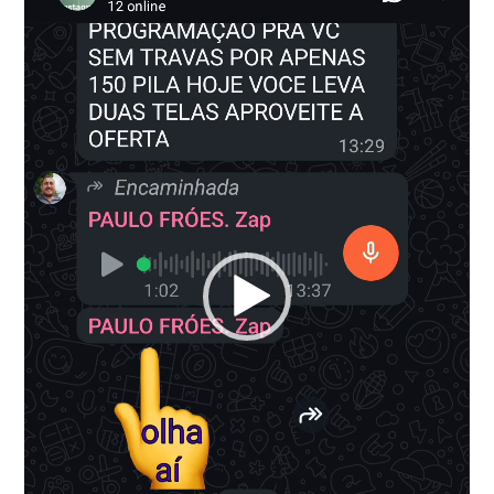
vídeo