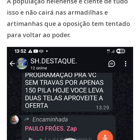
A população helenense é ciente de tudo
isso e não cairá nas armadilhas e
artimanhas que a oposição tem tentado
para voltar ao poder.
Tocador
de
vídeo