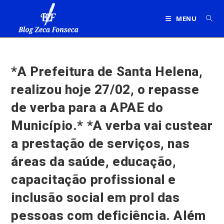
Ir
para
MENU
o
conteúdo
*A Prefeitura de Santa Helena,
realizou hoje 27/02, o repasse
de verba para a APAE do
Município.* *A verba vai custear
a prestação de serviços, nas
áreas da saúde, educação,
capacitação profissional e
inclusão social em prol das
pessoas com deficiência. Além