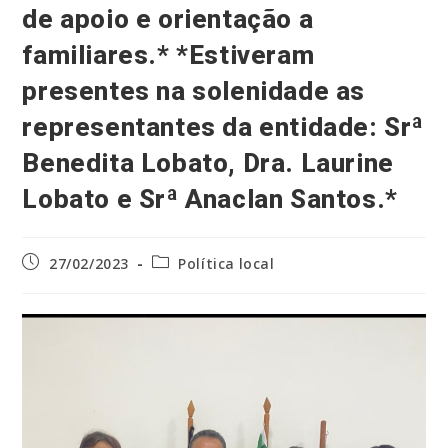
de apoio e orientação a
familiares.* *Estiveram
presentes na solenidade as
representantes da entidade: Srª
Benedita Lobato, Dra. Laurine
Lobato e Srª Anaclan Santos.*
Post
Categoria
27/02/2023
Política local
publicado:
do
post: