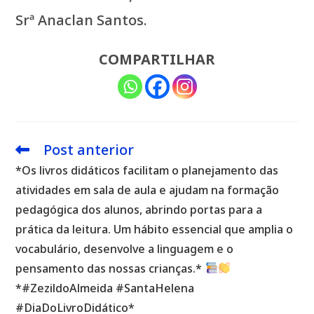
Srª Anaclan Santos.
COMPARTILHAR
Post anterior
Leia
mais
*Os livros didáticos facilitam o planejamento das
artigos
atividades em sala de aula e ajudam na formação
pedagógica dos alunos, abrindo portas para a
prática da leitura. Um hábito essencial que amplia o
vocabulário, desenvolve a linguagem e o
pensamento das nossas crianças.*
*#ZezildoAlmeida #SantaHelena
#DiaDoLivroDidático*