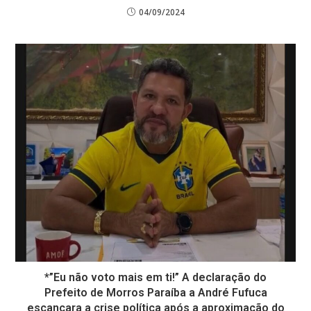
04/09/2024
*”Eu não voto mais em ti!” A declaração do
Prefeito de Morros Paraíba a André Fufuca
escancara a crise política após a aproximação do