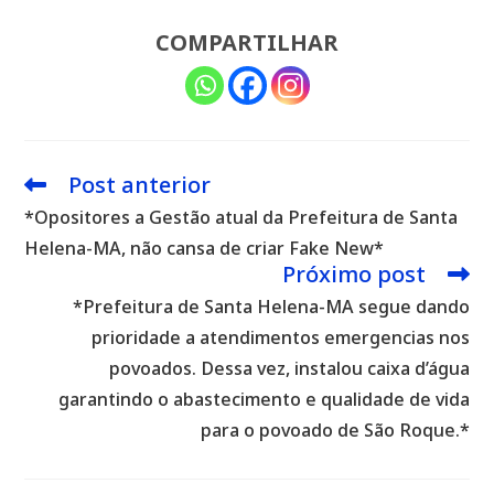
COMPARTILHAR
Post anterior
Leia
mais
*Opositores a Gestão atual da Prefeitura de Santa
artigos
Helena-MA, não cansa de criar Fake New*
Próximo post
*Prefeitura de Santa Helena-MA segue dando
prioridade a atendimentos emergencias nos
povoados. Dessa vez, instalou caixa d’água
garantindo o abastecimento e qualidade de vida
para o povoado de São Roque.*