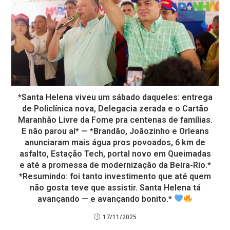
*Santa Helena viveu um sábado daqueles: entrega
de Policlínica nova, Delegacia zerada e o Cartão
Maranhão Livre da Fome pra centenas de famílias.
E não parou aí* — *Brandão, Joãozinho e Orleans
anunciaram mais água pros povoados, 6 km de
asfalto, Estação Tech, portal novo em Queimadas
e até a promessa de modernização da Beira-Rio.*
*Resumindo: foi tanto investimento que até quem
não gosta teve que assistir. Santa Helena tá
avançando — e avançando bonito.*
17/11/2025