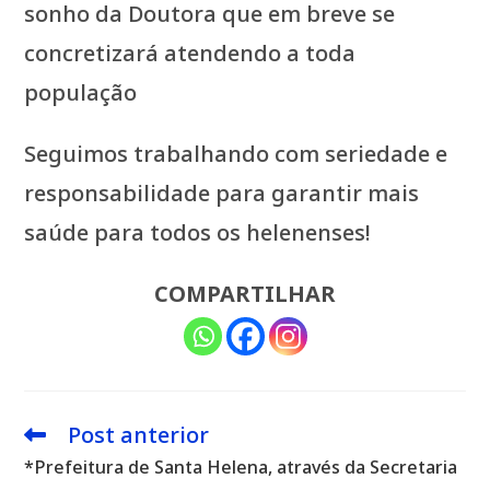
sonho da Doutora que em breve se
concretizará atendendo a toda
população
Seguimos trabalhando com seriedade e
responsabilidade para garantir mais
saúde para todos os helenenses!
COMPARTILHAR
Post anterior
Leia
mais
*Prefeitura de Santa Helena, através da Secretaria
artigos