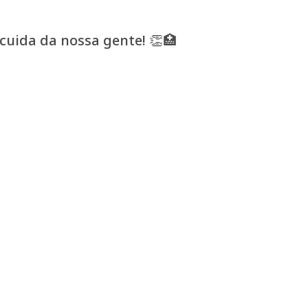
uida da nossa gente! 👏🏥