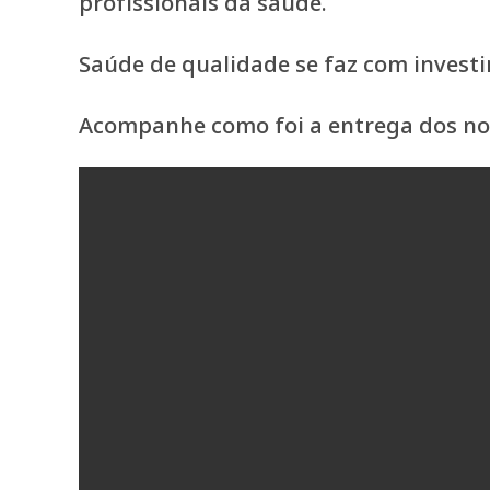
profissionais da saúde.
Saúde de qualidade se faz com invest
Acompanhe como foi a entrega dos nov