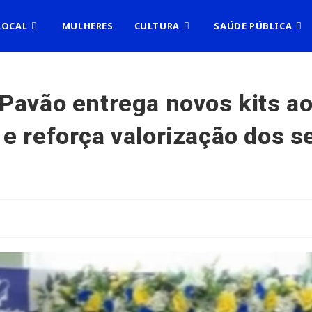
LOCAL
MULHERES
CULTURA
SAÚDE PÚBLICA
 Pavão entrega novos kits a
e reforça valorização dos s