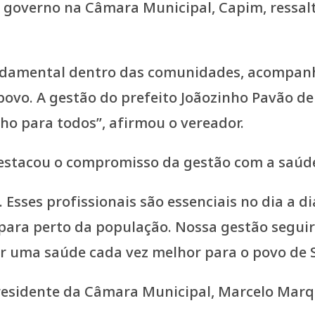
o governo na Câmara Municipal, Capim, ressal
undamental dentro das comunidades, acompanh
povo. A gestão do prefeito Joãozinho Pavão d
ho para todos”, afirmou o vereador.
estacou o compromisso da gestão com a saúde
 Esses profissionais são essenciais no dia a 
para perto da população. Nossa gestão seguirá
r uma saúde cada vez melhor para o povo de S
sidente da Câmara Municipal, Marcelo Marque