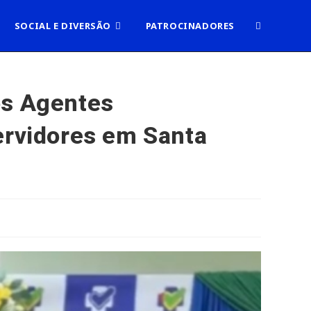
ALTERNAR
SOCIAL E DIVERSÃO
PATROCINADORES
PESQUISA
os Agentes
ervidores em Santa
DO
SITE