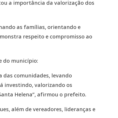
tou a importância da valorização dos
ando as famílias, orientando e
emonstra respeito e compromisso ao
 do município:
dia das comunidades, levando
 investindo, valorizando os
anta Helena”, afirmou o prefeito.
s, além de vereadores, lideranças e