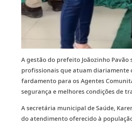
A gestão do prefeito Joãozinho Pavão
profissionais que atuam diariamente c
fardamento para os Agentes Comunitár
segurança e melhores condições de tr
A secretária municipal de Saúde, Kare
do atendimento oferecido à população