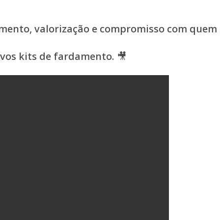
imento, valorização e compromisso com quem c
os kits de fardamento. 🎥