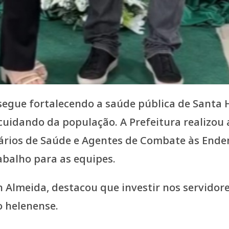
 segue fortalecendo a saúde pública de Santa
uidando da população. A Prefeitura realizou 
ios de Saúde e Agentes de Combate às Endem
abalho para as equipes.
n Almeida, destacou que investir nos servidor
 helenense.