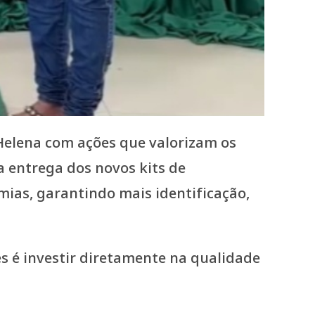
 Helena com ações que valorizam os
a entrega dos novos kits de
ias, garantindo mais identificação,
es é investir diretamente na qualidade