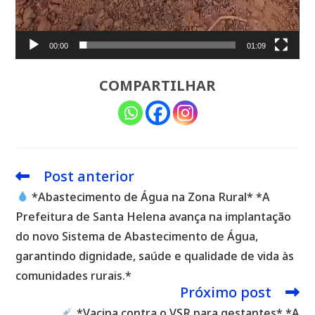
00:00
01:09
COMPARTILHAR
Post anterior
Leia
mais
*Abastecimento de Água na Zona Rural* *A
artigos
Prefeitura de Santa Helena avança na implantação
do novo Sistema de Abastecimento de Água,
garantindo dignidade, saúde e qualidade de vida às
comunidades rurais.*
Próximo post
*Vacina contra o VSR para gestantes* *A