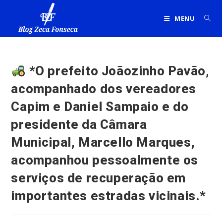
Ir
para
MENU
o
conteúdo
*O prefeito Joãozinho Pavão,
acompanhado dos vereadores
Capim e Daniel Sampaio e do
presidente da Câmara
Municipal, Marcello Marques,
acompanhou pessoalmente os
serviços de recuperação em
importantes estradas vicinais.*