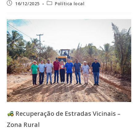
Post
Categoria
16/12/2025
Política local
publicado:
do
post:
Recuperação de Estradas Vicinais –
Zona Rural