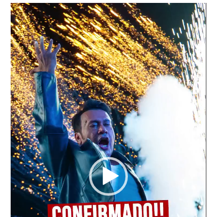
Tocador
de
vídeo