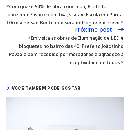
mais
*Com quase 90% de obra concluída, Prefeito
artigos
Joãozinho Pavão e comitiva, visitam Escola em Ponta
D’Areia de São Bento que será entregue em breve.*
Próximo post
*Em visita as obras de Iluminação de LED e
bloquetes no bairro das 40, Prefeito Joãozinho
Pavão é bem recebido por moradores e agradece a
receptividade de todos.*
VOCÊ TAMBÉM PODE GOSTAR