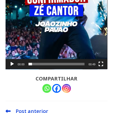
00:00
00:49
COMPARTILHAR
Post anterior
Leia