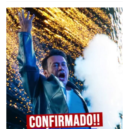
post: