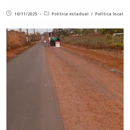
Post
Categoria
10/11/2025
Política estadual
/
Política local
publicado:
do
post: