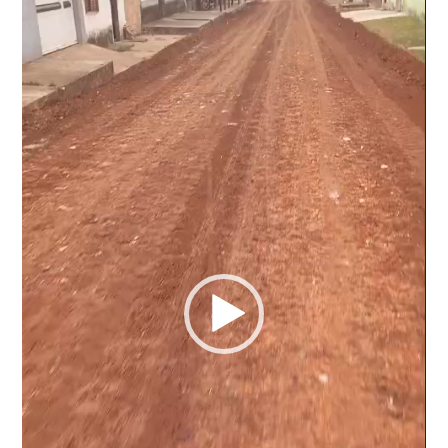
de
vídeo