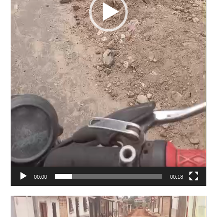
00:00
00:18
Tocador