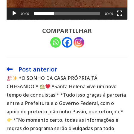
00:00
00:09
COMPARTILHAR
Post anterior
Leia
mais
*O SONHO DA CASA PRÓPRIA TÁ
artigos
CHEGANDO!*
*Santa Helena vive um novo
tempo de conquistas!* *Tudo isso graças à parceria
entre a Prefeitura e o Governo Federal, com o
apoio do prefeito Joãozinho Pavão, que reforçou:*
*“No momento certo, todas as informações e
regras do programa serão divulgadas pra todo