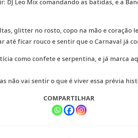
air: DJ Leo Mix comandando as batidas, e a B
tas, glitter no rosto, copo na mão e coração l
r até ficar rouco e sentir que o Carnaval já 
otícia como confete e serpentina, e já marca
s não vai sentir o que é viver essa prévia hist
COMPARTILHAR