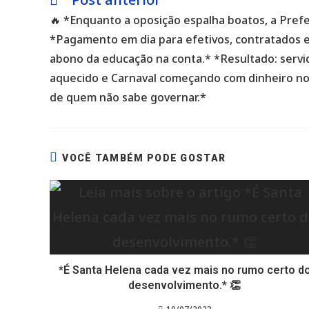
mais
🔥 *Enquanto a oposição espalha boatos, a Prefei
artigos
*Pagamento em dia para efetivos, contratados 
abono da educação na conta.* *Resultado: servid
aquecido e Carnaval começando com dinheiro no 
de quem não sabe governar.*
VOCÊ TAMBÉM PODE GOSTAR
*É Santa Helena cada vez mais no rumo certo d
desenvolvimento.* 👏