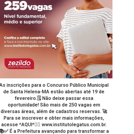
As inscrições para o Concurso Público Municipal
de Santa Helena-MA estão abertas até 19 de
fevereiro.🗓️ Não deixe passar essa
oportunidade! São mais de 250 vagas em
diversas áreas, além de cadastros reservas. 🚀
Para se inscrever e obter mais informações,
acesse *AQUI*👉🏾 www.institutolegatus.com.br.
📚✅ É a Prefeitura avançando para transformar a