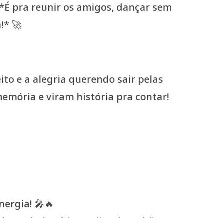
to e a alegria querendo sair pelas
emória e viram história pra contar!
nergia! 🎤🔥