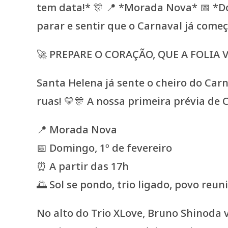
🚀 PREPARE O CORAÇÃO, QUE A FOLIA V
Santa Helena já sente o cheiro do Car
ruas! 💛🎊 A nossa primeira prévia de
📍 Morada Nova
📅 Domingo, 1º de fevereiro
⏰ A partir das 17h
🌅 Sol se pondo, trio ligado, povo reu
No alto do Trio XLove, Bruno Shinoda 