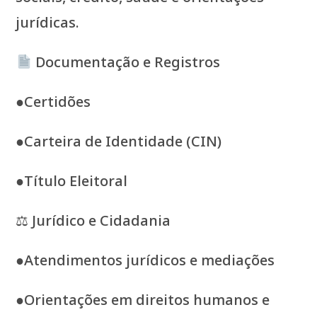
jurídicas.
Documentação e Registros
●Certidões
●Carteira de Identidade (CIN)
●Título Eleitoral
⚖ Jurídico e Cidadania
●Atendimentos jurídicos e mediações
●Orientações em direitos humanos e