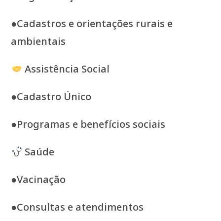
●Cadastros e orientações rurais e
ambientais
Assistência Social
●Cadastro Único
●Programas e benefícios sociais
Saúde
●Vacinação
●Consultas e atendimentos