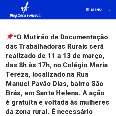
Ir
para
MENU
o
conteúdo
*O Mutirão de Documentação
das Trabalhadoras Rurais será
realizado de 11 a 13 de março,
das 8h às 17h, no Colégio Maria
Tereza, localizado na Rua
Manuel Pavão Dias, bairro São
Brás, em Santa Helena. A ação
é gratuita e voltada às mulheres
da zona rural. É necessário