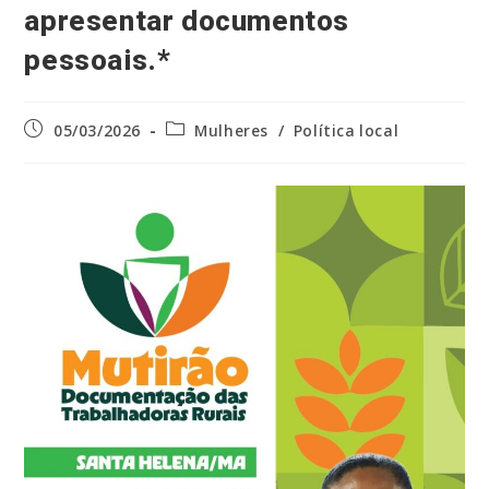
apresentar documentos
pessoais.*
Post
Categoria
05/03/2026
Mulheres
/
Política local
publicado:
do
post: